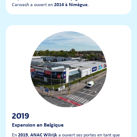
Carwash a ouvert en
2014 à Nimègue
.
2019
Expansion en Belgique
En
2019
,
ANAC Wilrijk
a ouvert ses portes en tant que