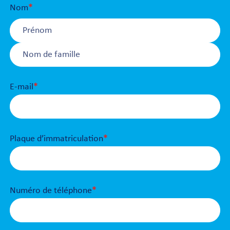
Nom
*
Prénom
Nom
E-mail
*
Plaque d’immatriculation
*
Numéro de téléphone
*