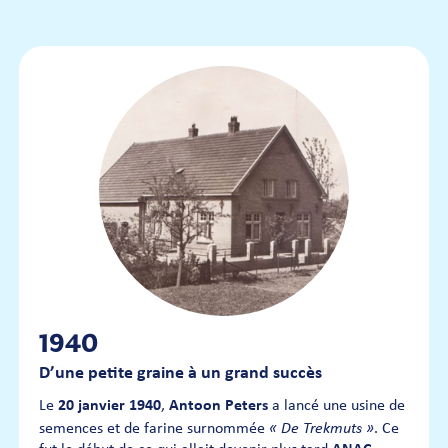
1940
D’une petite graine à un grand succès
Le
20 janvier 1940
,
Antoon Peters
a lancé une usine de
« De Trekmuts »
semences et de farine surnommée
. Ce