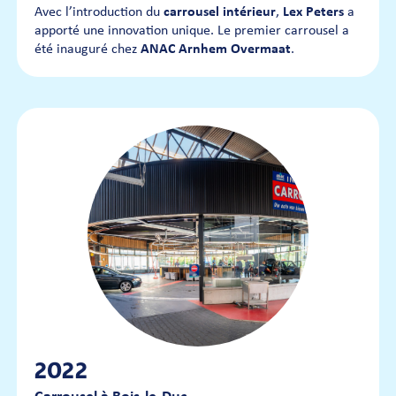
Avec l’introduction du
carrousel intérieur
,
Lex Peters
a
apporté une innovation unique. Le premier carrousel a
été inauguré chez
ANAC Arnhem Overmaat
.
2022