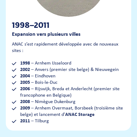
1998–2011
Expansion vers plusieurs villes
ANAC s’est rapidement développée avec de nouveaux
sites :
1998
– Arnhem IJsseloord
2002
– Anvers (premier site belge) & Nieuwegein
2004
– Eindhoven
2005
– Bois-le-Duc
2006
– Rijswijk, Breda et Anderlecht (premier site
francophone en Belgique)
2008
– Nimègue Dukenburg
2009
– Arnhem Overmaat, Borsbeek (troisième site
belge) et lancement d’
ANAC Storage
2011
– Tilburg