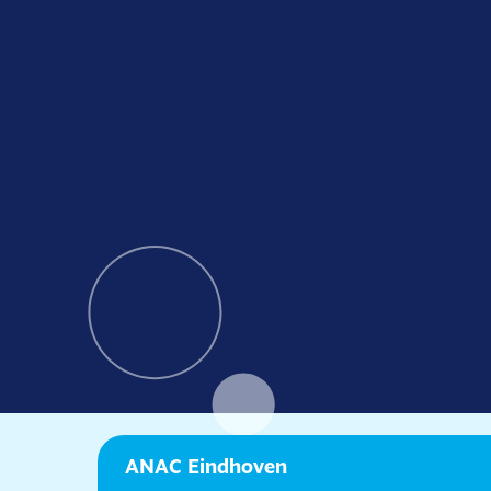
ANAC Eindhoven