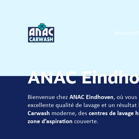
Services
ANAC Eindh
Bienvenue chez
ANAC Eindhoven
, où vous
excellente qualité de lavage et un résultat 
Carwash
moderne, des
centres de lavage 
zone d’aspiration
couverte.