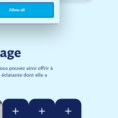
Allow all
vage
us pouvez ainsi offrir à
 éclatante dont elle a