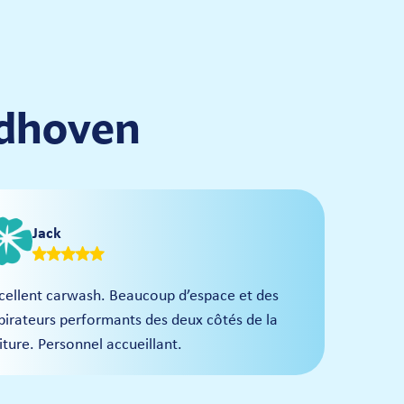
ndhoven
Jack
cellent carwash. Beaucoup d’espace et des
pirateurs performants des deux côtés de la
iture. Personnel accueillant.