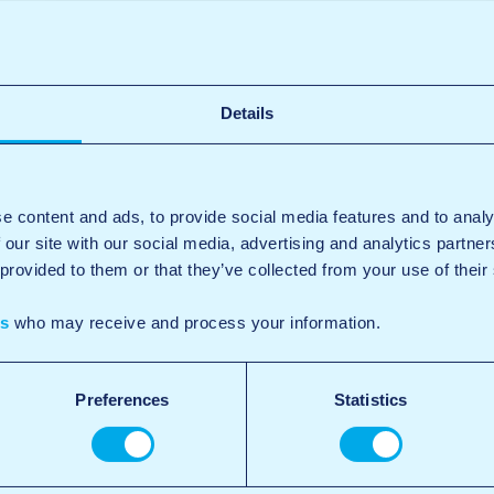
Details
e content and ads, to provide social media features and to analy
 our site with our social media, advertising and analytics partn
 provided to them or that they’ve collected from your use of their
es
who may receive and process your information.
Preferences
Statistics
Centres de lavage
haute pression