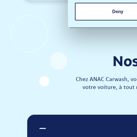
Deny
Nos
Chez ANAC Carwash, vous
votre voiture, à tout