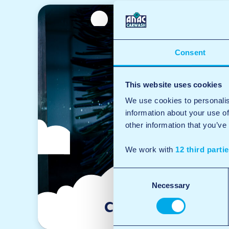
Consent
This website uses cookies
We use cookies to personalis
information about your use of
other information that you’ve
We work with
12 third parti
Consent
Necessary
Selection
Carwash