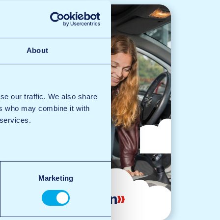
About
se our traffic. We also share
ers who may combine it with
 services.
Marketing
Aspiration