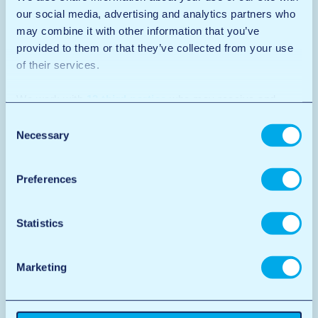
our social media, advertising and analytics partners who
may combine it with other information that you’ve
provided to them or that they’ve collected from your use
of their services.
We work with
12 third parties
who may receive and
process your information.
Consent
Necessary
Selection
Preferences
Statistics
Marketing