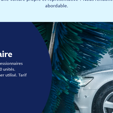
abordable.
ire
essionnaires
0 unités.
r utilisé. Tarif