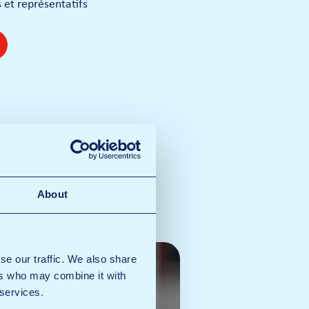
 et représentatifs
About
se our traffic. We also share
ers who may combine it with
 services.