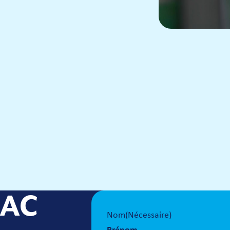
NAC
Nom
(Nécessaire)