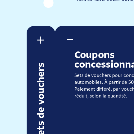
Coupons
concessionna
Sets de vouchers
Sets de vouchers pour conc
automobiles. À partir de 50
Paiement différé, par vouche
réduit, selon la quantité.