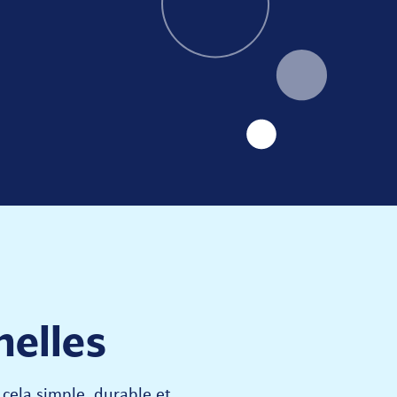
nelles
cela simple, durable et