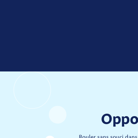
Oppor
Rouler sans souci dans