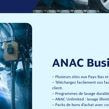
ANAC Bus
– Plusieurs sites aux Pays-Bas e
– Téléchargez facilement vos fac
client.
– Programmes de lavage durables
– ANAC Unlimited : lavage illim
– Packs de bons d’achat avec co