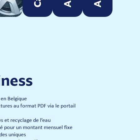
iness
t en Belgique
tures au format PDF via le portail
 et recyclage de l’eau
ité pour un montant mensuel fixe
des uniques