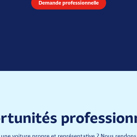
Demande professionnelle
tunités profession
 une voiture propre et représentative ? Nous rendons 