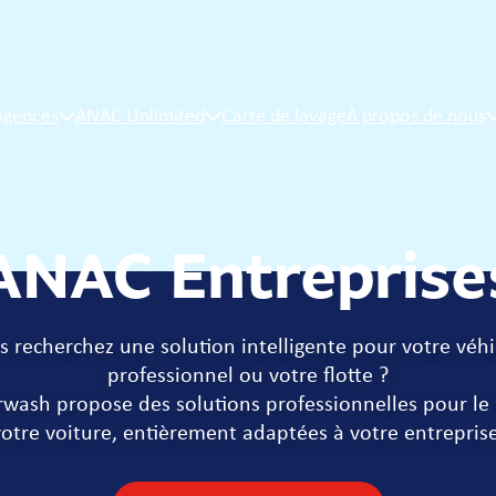
Agences
ANAC Unlimited
Carte de lavage
À propos de nous
ANAC Entreprise
s recherchez une solution intelligente pour votre véhi
professionnel ou votre flotte ?
wash propose des solutions professionnelles pour le 
votre voiture, entièrement adaptées à votre entreprise