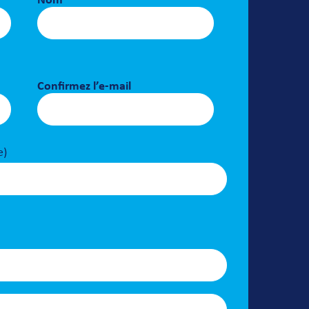
Nom
Confirmez l’e-mail
e)