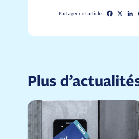
Partager cet article :
Facebook
X
Linke
E
Plus d’actualité