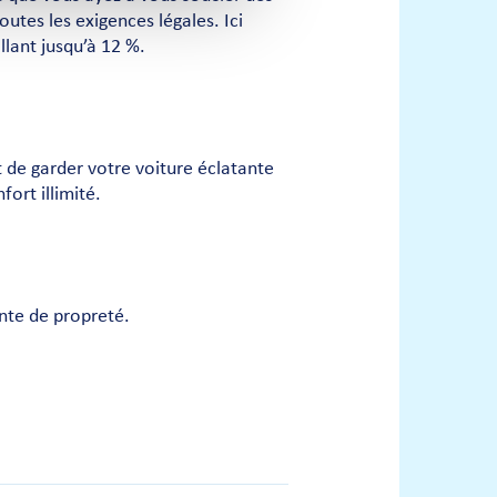
utes les exigences légales. Ici
llant jusqu’à 12 %.
t de garder votre voiture éclatante
ort illimité.
ante de propreté.