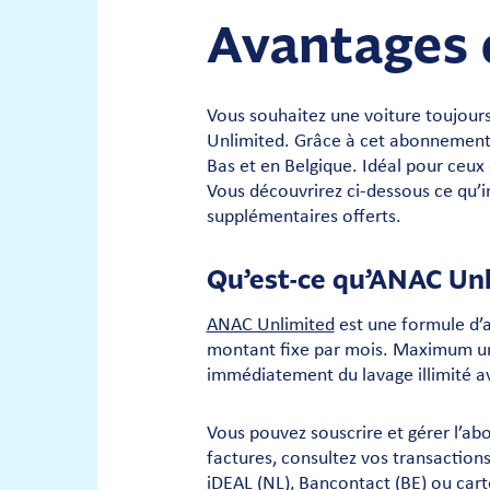
Avantages 
Vous souhaitez une voiture toujours
Unlimited. Grâce à cet abonnement, 
Bas et en Belgique. Idéal pour ceux 
Vous découvrirez ci-dessous ce qu’
supplémentaires offerts.
Qu’est-ce qu’ANAC Unl
ANAC Unlimited
est une formule d’
montant fixe par mois. Maximum une f
immédiatement du lavage illimité a
Vous pouvez souscrire et gérer l’ab
factures, consultez vos transaction
iDEAL (NL), Bancontact (BE) ou cart