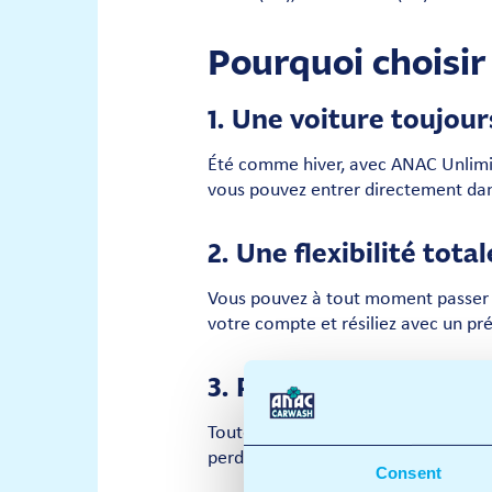
Pourquoi choisi
1. Une voiture toujou
Été comme hiver, avec ANAC Unlimite
vous pouvez entrer directement dans
2. Une flexibilité total
Vous pouvez à tout moment passer à
votre compte et résiliez avec un pr
3. Plus de confort et d
Toutes les informations concernant 
perdus ou de factures papier : tou
Consent