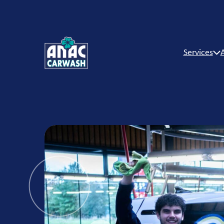
Services