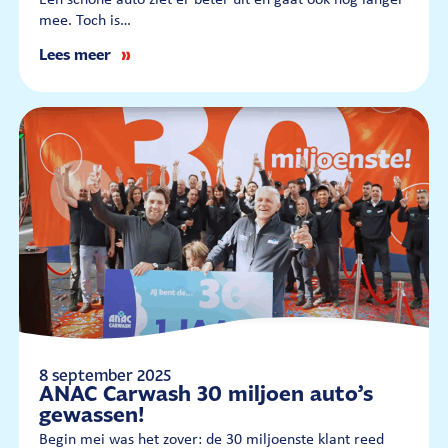
Een schone auto ziet er beter uit én gaat ook nog langer
mee. Toch is…
Lees meer
8 september 2025
ANAC Carwash 30 miljoen auto’s
gewassen!
Begin mei was het zover: de 30 miljoenste klant reed