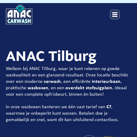
ANAC Tilburg
Welkom bij ANAC Tilburg
, waar je kunt rekenen op goede
waskwaliteit en een glanzend resultaat
. Onze locatie beschikt
over een moderne
carwash
, een efficiënte
interieurbaan
,
praktische
wasboxen
, en een
overdekt stofzuigplein.
Ideaal
voor een complete opfrisbeurt, binnen én buiten!
In onze wasboxen hanteren we één vast tarief van
€7
,
waarmee je onbeperkt kunt wassen. Betalen doe je
gemakkelijk en snel, want dit kan uitsluitend contactloos.