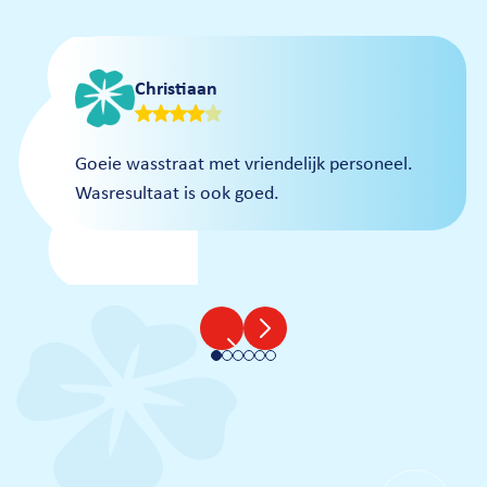
€15,-
Waspas
Christiaan
Goeie wasstraat met vriendelijk personeel.
Wasresultaat is ook goed.