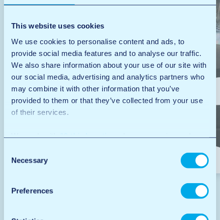
This website uses cookies
We use cookies to personalise content and ads, to
provide social media features and to analyse our traffic.
We also share information about your use of our site with
our social media, advertising and analytics partners who
may combine it with other information that you’ve
provided to them or that they’ve collected from your use
of their services.
We work with
12 third parties
who may receive and
process your information.
Consent
Carwash
Necessary
Selection
Preferences