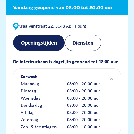
Vandaag geopend van 08:00 tot 20:00 uur
Kraaivenstraat 22, 5048 AB Tilburg
Openingstijden
Diensten
De interieurbaan is dagelijks geopend tot 18:00 uur.
Carwash
Maandag
08:00 - 20:00 uur
Dinsdag
08:00 - 20:00 uur
Woensdag
08:00 - 20:00 uur
Donderdag
08:00 - 20:00 uur
Vrijdag
08:00 - 20:00 uur
Zaterdag
08:00 - 20:00 uur
Zon- & feestdagen
08:00 - 18:00 uur