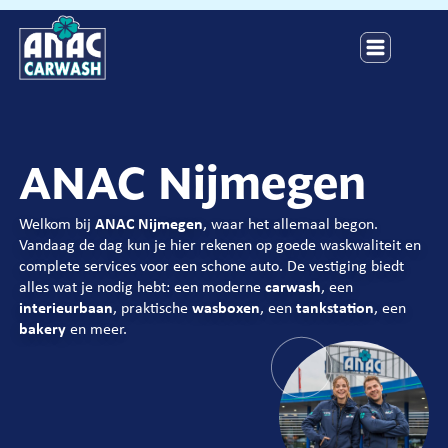
ANAC Nijmegen
Welkom bij
ANAC Nijmegen
, waar het allemaal begon.
Vandaag de dag kun je hier rekenen op goede waskwaliteit en
complete services voor een schone auto. De vestiging biedt
alles wat je nodig hebt: een moderne
carwash
, een
interieurbaan
, praktische
wasboxen
, een
tankstation
, een
bakery
en meer.