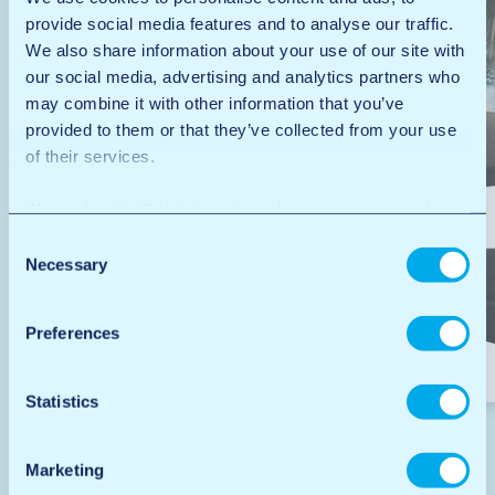
provide social media features and to analyse our traffic.
We also share information about your use of our site with
our social media, advertising and analytics partners who
may combine it with other information that you’ve
provided to them or that they’ve collected from your use
of their services.
We work with
12 third parties
who may receive and
process your information.
Consent
Necessary
Selection
Preferences
Carwash
Statistics
Marketing