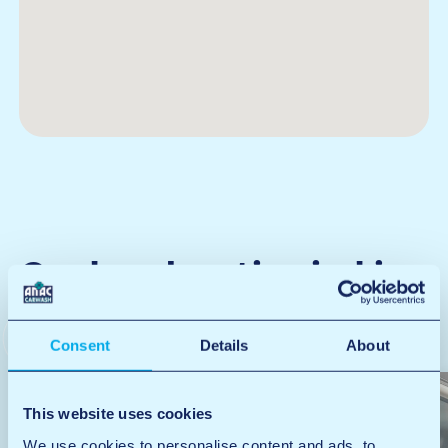
Op deze locatie vind je
de volgende diensten
Consent
Details
About
This website uses cookies
We use cookies to personalise content and ads, to