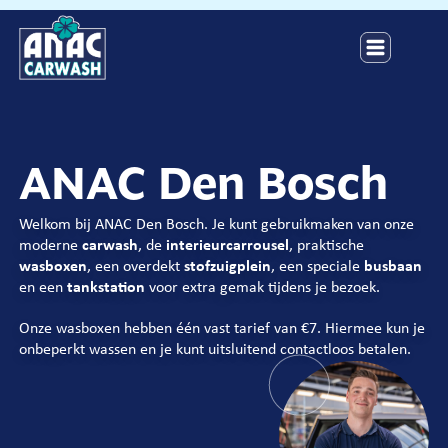
ANAC Den Bosch
Welkom bij ANAC Den Bosch. Je kunt gebruikmaken van onze
moderne
carwash
, de
interieurcarrousel
, praktische
wasboxen
, een overdekt
stofzuigplein
, een speciale
busbaan
en een
tankstation
voor extra gemak tijdens je bezoek.
Onze wasboxen hebben één vast tarief van €7. Hiermee kun je
onbeperkt wassen en je kunt uitsluitend contactloos betalen.